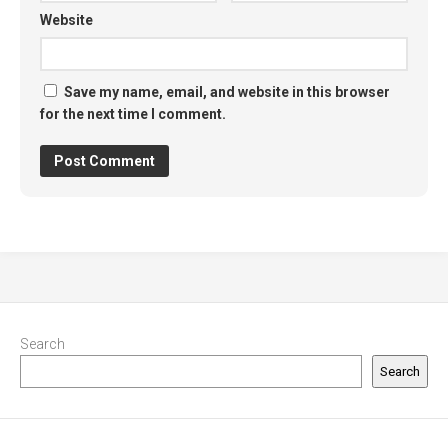
Website
Save my name, email, and website in this browser
for the next time I comment.
Search
Search