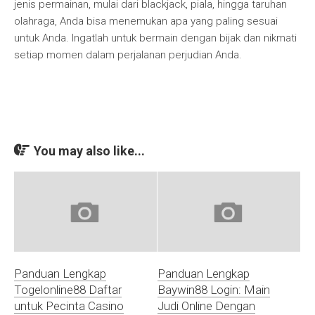
jenis permainan, mulai dari blackjack, piala, hingga taruhan
olahraga, Anda bisa menemukan apa yang paling sesuai
untuk Anda. Ingatlah untuk bermain dengan bijak dan nikmati
setiap momen dalam perjalanan perjudian Anda.
You may also like...
Panduan Lengkap
Panduan Lengkap
Togelonline88 Daftar
Baywin88 Login: Main
untuk Pecinta Casino
Judi Online Dengan