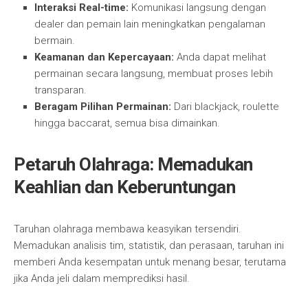
Interaksi Real-time:
Komunikasi langsung dengan
dealer dan pemain lain meningkatkan pengalaman
bermain.
Keamanan dan Kepercayaan:
Anda dapat melihat
permainan secara langsung, membuat proses lebih
transparan.
Beragam Pilihan Permainan:
Dari blackjack, roulette
hingga baccarat, semua bisa dimainkan.
Petaruh Olahraga: Memadukan
Keahlian dan Keberuntungan
Taruhan olahraga membawa keasyikan tersendiri.
Memadukan analisis tim, statistik, dan perasaan, taruhan ini
memberi Anda kesempatan untuk menang besar, terutama
jika Anda jeli dalam memprediksi hasil.