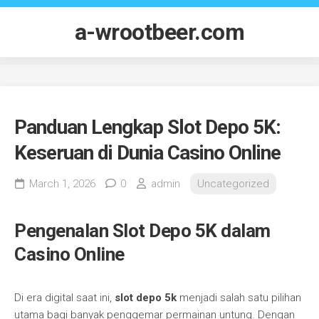
Skip
to
a-wrootbeer.com
content
Panduan Lengkap Slot Depo 5K:
Keseruan di Dunia Casino Online
March 1, 2026
0
admin
Uncategorized
Pengenalan Slot Depo 5K dalam
Casino Online
Di era digital saat ini,
slot depo 5k
menjadi salah satu pilihan
utama bagi banyak penggemar permainan untung. Dengan