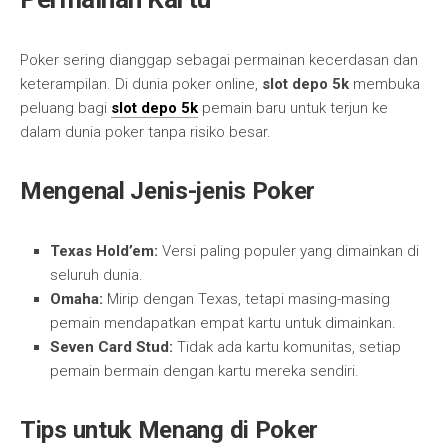
Poker sering dianggap sebagai permainan kecerdasan dan
keterampilan. Di dunia poker online,
slot depo 5k
membuka
peluang bagi
slot depo 5k
pemain baru untuk terjun ke
dalam dunia poker tanpa risiko besar.
Mengenal Jenis-jenis Poker
Texas Hold’em:
Versi paling populer yang dimainkan di
seluruh dunia.
Omaha:
Mirip dengan Texas, tetapi masing-masing
pemain mendapatkan empat kartu untuk dimainkan.
Seven Card Stud:
Tidak ada kartu komunitas, setiap
pemain bermain dengan kartu mereka sendiri.
Tips untuk Menang di Poker