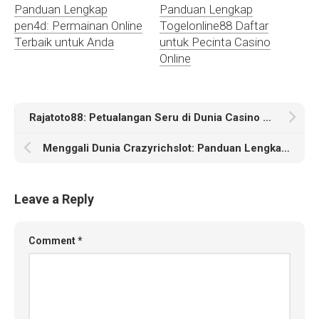
Panduan Lengkap
Panduan Lengkap
pen4d: Permainan Online
Togelonline88 Daftar
Terbaik untuk Anda
untuk Pecinta Casino
Online
Rajatoto88: Petualangan Seru di Dunia Casino Online
Menggali Dunia Crazyrichslot: Panduan Lengkap untuk Penggemar Kasino Online
Leave a Reply
Comment
*