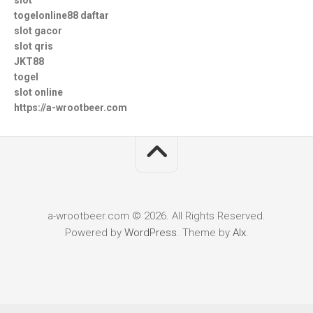
slot
togelonline88 daftar
slot gacor
slot qris
JKT88
togel
slot online
https://a-wrootbeer.com
a-wrootbeer.com © 2026. All Rights Reserved.
Powered by
WordPress
. Theme by
Alx
.