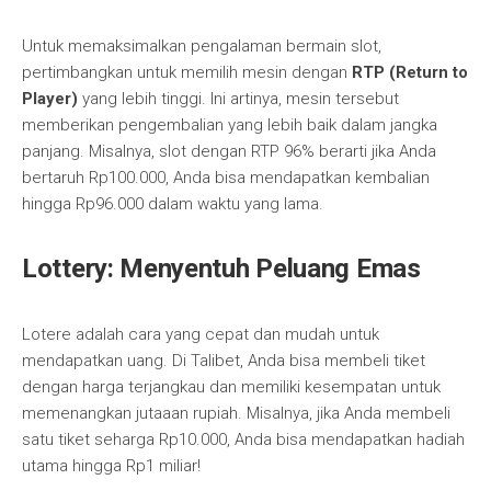
Untuk memaksimalkan pengalaman bermain slot,
pertimbangkan untuk memilih mesin dengan
RTP (Return to
Player)
yang lebih tinggi. Ini artinya, mesin tersebut
memberikan pengembalian yang lebih baik dalam jangka
panjang. Misalnya, slot dengan RTP 96% berarti jika Anda
bertaruh Rp100.000, Anda bisa mendapatkan kembalian
hingga Rp96.000 dalam waktu yang lama.
Lottery: Menyentuh Peluang Emas
Lotere adalah cara yang cepat dan mudah untuk
mendapatkan uang. Di Talibet, Anda bisa membeli tiket
dengan harga terjangkau dan memiliki kesempatan untuk
memenangkan jutaaan rupiah. Misalnya, jika Anda membeli
satu tiket seharga Rp10.000, Anda bisa mendapatkan hadiah
utama hingga Rp1 miliar!