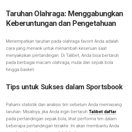
Taruhan Olahraga: Menggabungkan
Keberuntungan dan Pengetahuan
Menempatkan taruhan pada olahraga favorit Anda adalah
cara yang menarik untuk menambah keseruan saat
menyaksikan pertandingan. Di Talibet, Anda bisa bertaruh
pada berbagai macam olahraga, mulai dari sepak bola
hingga basket.
Tips untuk Sukses dalam Sportsbook
Pahami statistik dan analisis tim sebelum Anda memasang
taruhan. Misalnya, jika Anda ingin bertaruh
Talibet daftar
pada pertandingan sepak bola, lihat performa tim dalam
beberapa pertandingan terakhir. Ini akan membantu Anda