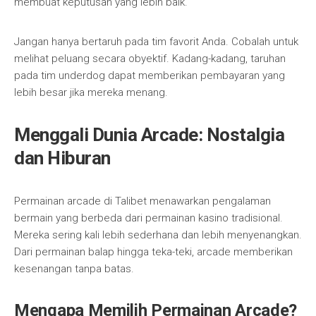
membuat keputusan yang lebih baik.
Jangan hanya bertaruh pada tim favorit Anda. Cobalah untuk
melihat peluang secara obyektif. Kadang-kadang, taruhan
pada tim underdog dapat memberikan pembayaran yang
lebih besar jika mereka menang.
Menggali Dunia Arcade: Nostalgia
dan Hiburan
Permainan arcade di Talibet menawarkan pengalaman
bermain yang berbeda dari permainan kasino tradisional.
Mereka sering kali lebih sederhana dan lebih menyenangkan.
Dari permainan balap hingga teka-teki, arcade memberikan
kesenangan tanpa batas.
Mengapa Memilih Permainan Arcade?