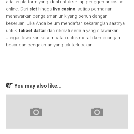
adalah platform yang ideal untuk setiap penggemar kasino
online. Dari
slot
hingga
live casino
, setiap permainan
menawarkan pengalaman unik yang penuh dengan
keseruan. Jika Anda belum mendaftar, sekaranglah saatnya
untuk
Talibet daftar
dan nikmati semua yang ditawarkan.
Jangan lewatkan kesempatan untuk meraih kemenangan
besar dan pengalaman yang tak terlupakan!
You may also like...