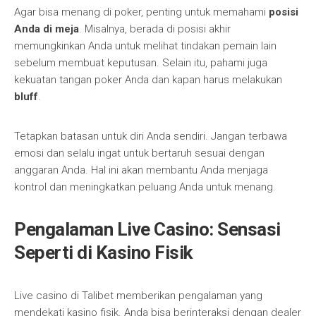
Agar bisa menang di poker, penting untuk memahami
posisi
Anda di meja
. Misalnya, berada di posisi akhir
memungkinkan Anda untuk melihat tindakan pemain lain
sebelum membuat keputusan. Selain itu, pahami juga
kekuatan tangan poker Anda dan kapan harus melakukan
bluff
.
Tetapkan batasan untuk diri Anda sendiri. Jangan terbawa
emosi dan selalu ingat untuk bertaruh sesuai dengan
anggaran Anda. Hal ini akan membantu Anda menjaga
kontrol dan meningkatkan peluang Anda untuk menang.
Pengalaman Live Casino: Sensasi
Seperti di Kasino Fisik
Live casino di Talibet memberikan pengalaman yang
mendekati kasino fisik. Anda bisa berinteraksi dengan dealer