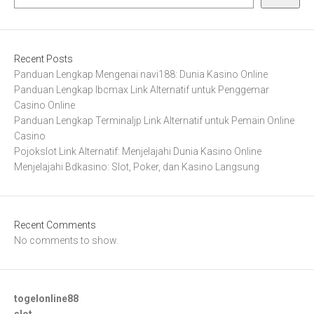
Recent Posts
Panduan Lengkap Mengenai navi188: Dunia Kasino Online
Panduan Lengkap Ibcmax Link Alternatif untuk Penggemar
Casino Online
Panduan Lengkap Terminaljp Link Alternatif untuk Pemain Online
Casino
Pojokslot Link Alternatif: Menjelajahi Dunia Kasino Online
Menjelajahi Bdkasino: Slot, Poker, dan Kasino Langsung
Recent Comments
No comments to show.
togelonline88