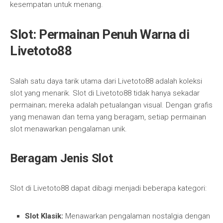
kesempatan untuk menang.
Slot: Permainan Penuh Warna di
Livetoto88
Salah satu daya tarik utama dari Livetoto88 adalah koleksi
slot yang menarik. Slot di Livetoto88 tidak hanya sekadar
permainan; mereka adalah petualangan visual. Dengan grafis
yang menawan dan tema yang beragam, setiap permainan
slot menawarkan pengalaman unik.
Beragam Jenis Slot
Slot di Livetoto88 dapat dibagi menjadi beberapa kategori:
Slot Klasik:
Menawarkan pengalaman nostalgia dengan