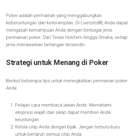
Poker adalah permainan yang menggabungkan
keberuntungan dan keterampilan. Di Livetoto88, Anda dapat
mengasah kemampuan Anda dengan berbagai jenis
permainan poker. Dari Texas Hold’em hingga Omaha, setiap
jenis menawarkan tantangan tersendiri.
Strategi untuk Menang di Poker
Berikut beberapa tips untuk meningkatkan permainan poker
Anda:
Pelajari cara membaca lawan Anda. Memahami
ekspresi wajah dan sikap dapat memberi Anda
keuntungan.
Kelola chip Anda dengan bijak. Jangan terburu-buru
untuk bertaruh semua chip Anda.