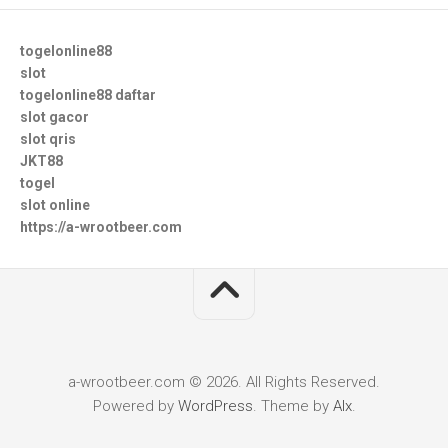
togelonline88
slot
togelonline88 daftar
slot gacor
slot qris
JKT88
togel
slot online
https://a-wrootbeer.com
a-wrootbeer.com © 2026. All Rights Reserved.
Powered by
WordPress
. Theme by
Alx
.