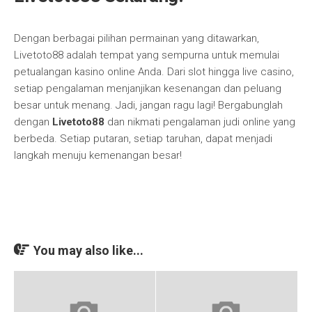
Dengan berbagai pilihan permainan yang ditawarkan,
Livetoto88 adalah tempat yang sempurna untuk memulai
petualangan kasino online Anda. Dari slot hingga live casino,
setiap pengalaman menjanjikan kesenangan dan peluang
besar untuk menang. Jadi, jangan ragu lagi! Bergabunglah
dengan
Livetoto88
dan nikmati pengalaman judi online yang
berbeda. Setiap putaran, setiap taruhan, dapat menjadi
langkah menuju kemenangan besar!
You may also like...