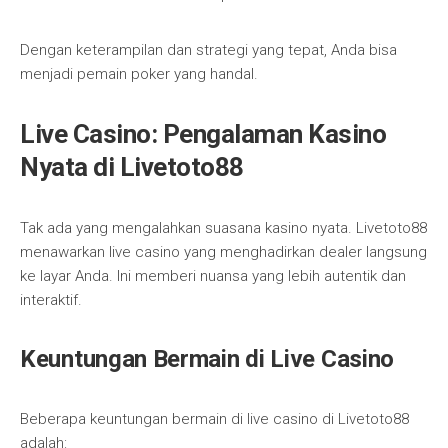
Dengan keterampilan dan strategi yang tepat, Anda bisa
menjadi pemain poker yang handal.
Live Casino: Pengalaman Kasino
Nyata di Livetoto88
Tak ada yang mengalahkan suasana kasino nyata. Livetoto88
menawarkan live casino yang menghadirkan dealer langsung
ke layar Anda. Ini memberi nuansa yang lebih autentik dan
interaktif.
Keuntungan Bermain di Live Casino
Beberapa keuntungan bermain di live casino di Livetoto88
adalah: