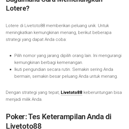
Lotere?
Lotere di Livetoto88 memberikan peluang unik. Untuk
meningkatkan kemungkinan menang, berikut beberapa
strategi yang dapat Anda coba:
Pilih nomor yang jarang dipilih orang lain. Ini mengurangi
kemungkinan berbagi kemenangan.
Ikuti pengundian secara rutin. Semakin sering Anda
bermain, semakin besar peluang Anda untuk menang.
Dengan strategi yang tepat,
Livetoto88
keberuntungan bisa
menjadi milik Anda.
Poker: Tes Keterampilan Anda di
Livetoto88