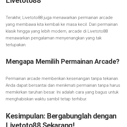
Livetoto88
Terakhir, Livetoto88 juga menawarkan permainan arcade
yang membawa kita kembali ke masa kecil. Dari permainan
klasik hingga yang lebih modern, arcade di Livetoto88
menawarkan pengalaman menyenangkan yang tak
terlupakan.
Mengapa Memilih Permainan Arcade?
Permainan arcade memberikan kesenangan tanpa tekanan.
Anda dapat bersantai dan menikmati permainan tanpa harus
memikirkan taruhan besar. Ini adalah cara yang bagus untuk
menghabiskan waktu sambil tetap terhibur.
Kesimpulan: Bergabunglah dengan
Livetoto88 Sekarang!