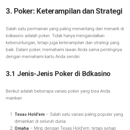
3. Poker: Keterampilan dan Strategi
Salah satu permainan yang paling menantang dan menarik di
bdkasino adalah poker. Tidak hanya mengandalkan
keberuntungan, tetapi juga keterampilan dan strategi yang
baik. Dalam poker, memahami lawan Anda sama pentingnya
dengan memahami kartu Anda sendiri.
3.1 Jenis-Jenis Poker di Bdkasino
Berikut adalah beberapa variasi poker yang bisa Anda
mainkan:
Texas Hold’em
– Salah satu variasi paling populer yang
dimainkan di seluruh dunia.
Omaha
– Mirip dengan Texas Hold’em, tetapi setiap