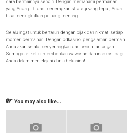
cara bermainnya sendiri. Dengan memahami permainan
yang Anda pilih dan menerapkan strategi yang tepat, Anda
bisa meningkatkan peluang menang.
Selalu ingat untuk bertaruh dengan bijak dan nikmati setiap
momen permainan. Dengan bdkasino, pengalaman bermain
Anda akan selalu menyenangkan dan penuh tantangan.
Semoga artikel ini memberikan wawasan dan inspirasi bagi
Anda dalam menjelajahi dunia bdkasino!
You may also like...