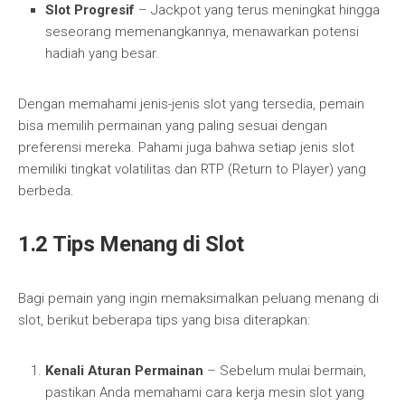
Slot Progresif
– Jackpot yang terus meningkat hingga
seseorang memenangkannya, menawarkan potensi
hadiah yang besar.
Dengan memahami jenis-jenis slot yang tersedia, pemain
bisa memilih permainan yang paling sesuai dengan
preferensi mereka. Pahami juga bahwa setiap jenis slot
memiliki tingkat volatilitas dan RTP (Return to Player) yang
berbeda.
1.2 Tips Menang di Slot
Bagi pemain yang ingin memaksimalkan peluang menang di
slot, berikut beberapa tips yang bisa diterapkan:
Kenali Aturan Permainan
– Sebelum mulai bermain,
pastikan Anda memahami cara kerja mesin slot yang