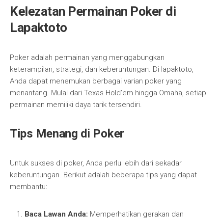
Kelezatan Permainan Poker di
Lapaktoto
Poker adalah permainan yang menggabungkan
keterampilan, strategi, dan keberuntungan. Di lapaktoto,
Anda dapat menemukan berbagai varian poker yang
menantang. Mulai dari Texas Hold’em hingga Omaha, setiap
permainan memiliki daya tarik tersendiri.
Tips Menang di Poker
Untuk sukses di poker, Anda perlu lebih dari sekadar
keberuntungan. Berikut adalah beberapa tips yang dapat
membantu:
Baca Lawan Anda:
Memperhatikan gerakan dan