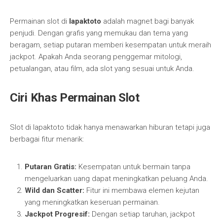
Permainan slot di
lapaktoto
adalah magnet bagi banyak
penjudi. Dengan grafis yang memukau dan tema yang
beragam, setiap putaran memberi kesempatan untuk meraih
jackpot. Apakah Anda seorang penggemar mitologi,
petualangan, atau film, ada slot yang sesuai untuk Anda.
Ciri Khas Permainan Slot
Slot di lapaktoto tidak hanya menawarkan hiburan tetapi juga
berbagai fitur menarik:
Putaran Gratis:
Kesempatan untuk bermain tanpa
mengeluarkan uang dapat meningkatkan peluang Anda.
Wild dan Scatter:
Fitur ini membawa elemen kejutan
yang meningkatkan keseruan permainan.
Jackpot Progresif:
Dengan setiap taruhan, jackpot