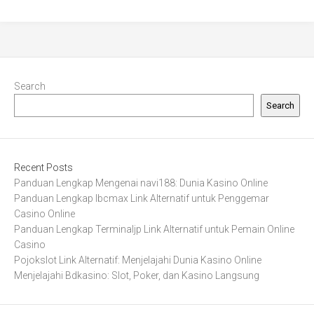
Search
Search
Recent Posts
Panduan Lengkap Mengenai navi188: Dunia Kasino Online
Panduan Lengkap Ibcmax Link Alternatif untuk Penggemar
Casino Online
Panduan Lengkap Terminaljp Link Alternatif untuk Pemain Online
Casino
Pojokslot Link Alternatif: Menjelajahi Dunia Kasino Online
Menjelajahi Bdkasino: Slot, Poker, dan Kasino Langsung