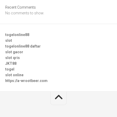
Recent Comments
No comments to show.
togelonline88
slot
togelonline88 daftar
slot gacor
slot qris
JKT88
togel
slot online
https://a-wrootbeer.com