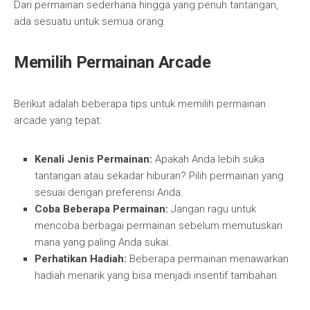
Dari permainan sederhana hingga yang penuh tantangan,
ada sesuatu untuk semua orang.
Memilih Permainan Arcade
Berikut adalah beberapa tips untuk memilih permainan
arcade yang tepat:
Kenali Jenis Permainan:
Apakah Anda lebih suka
tantangan atau sekadar hiburan? Pilih permainan yang
sesuai dengan preferensi Anda.
Coba Beberapa Permainan:
Jangan ragu untuk
mencoba berbagai permainan sebelum memutuskan
mana yang paling Anda sukai.
Perhatikan Hadiah:
Beberapa permainan menawarkan
hadiah menarik yang bisa menjadi insentif tambahan.